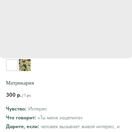
Матрикария
300
р.
/
1 pc
Чувство:
Интерес
Что говорит:
«Ты меня зацепила»
Дарите, если:
человек вызывает живой интерес, и